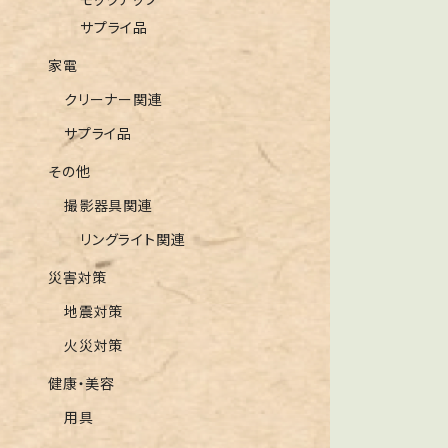
モックアップ
サプライ品
家電
クリーナー関連
サプライ品
その他
撮影器具関連
リングライト関連
災害対策
地震対策
火災対策
健康・美容
用具