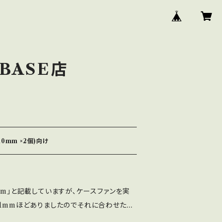
BASE店
0mm ×2個)向け
mm」と記載していますが、ケースファンを実
11mmほどありましたのでそれに合わせた寸
が空いてしまう場合は、ワッシャーを余分にか