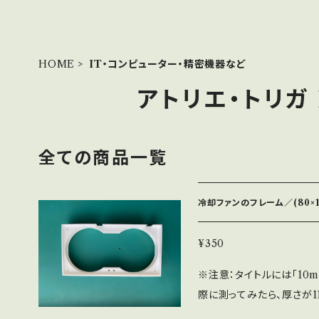
HOME
IT・コンピューター・精密機器など
アトリエ・トリガ 
全ての商品一覧
冷却ファンのフレーム／(80×1
¥350
※注意：タイトルには「10
際に測ってみたら、厚さが
法で作っています。 隙間