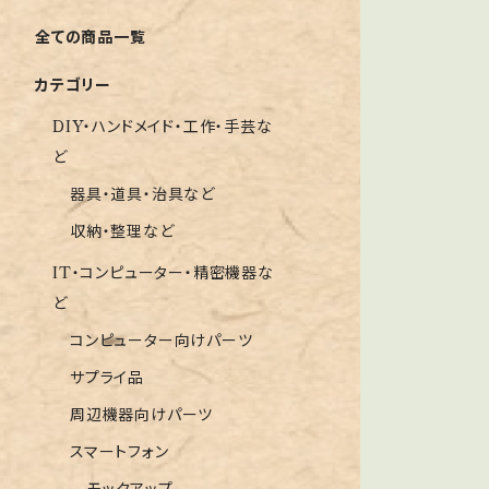
全ての商品一覧
カテゴリー
DIY・ハンドメイド・工作・手芸な
ど
器具・道具・治具など
収納・整理など
IT・コンピューター・精密機器な
ど
コンピューター向けパーツ
サプライ品
周辺機器向けパーツ
スマートフォン