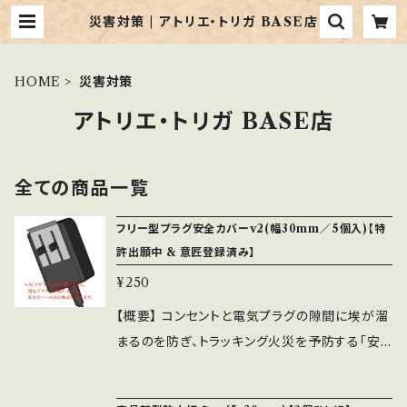
災害対策 | アトリエ・トリガ BASE店
HOME
災害対策
アトリエ・トリガ BASE店
全ての商品一覧
フリー型プラグ安全カバーv2(幅30mm／5個入)【特
許出願中 & 意匠登録済み】
¥250
【概要】 コンセントと電気プラグの隙間に埃が溜
まるのを防ぎ、トラッキング火災を予防する「安
全カバー」のフリー型です。 従来の「安全カバー」
と違い、大きさや形に制限を受けないので、AC