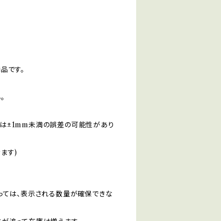
品です。
。
は±1mm未満の誤差の可能性があり
ます)
っては、表示される数量が確保できな