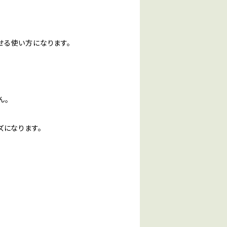
せる使い方になります。
ん。
)
ズになります。