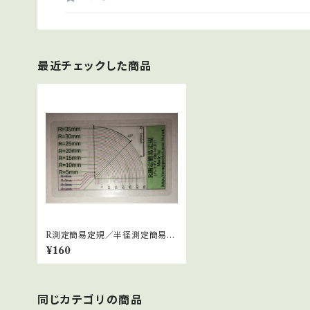
最近チェックした商品
R測定簡易定規／半径測定簡易定
規（クレジットカードサイズ）
¥160
同じカテゴリの商品