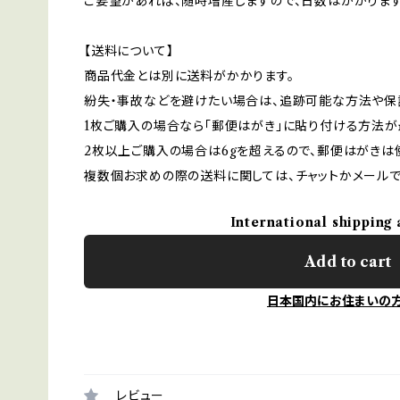
ご要望があれば、随時増産しますので、日数はかかりま
【送料について】
商品代金とは別に送料がかかります。
紛失・事故などを避けたい場合は、追跡可能な方法や保
1枚ご購入の場合なら「郵便はがき」に貼り付ける方法が
2枚以上ご購入の場合は6gを超えるので、郵便はがきは
複数個お求めの際の送料に関しては、チャットかメールで
International shipping 
Add to cart
日本国内にお住まいの
レビュー