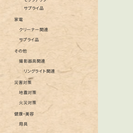
モックアップ
サプライ品
家電
クリーナー関連
サプライ品
その他
撮影器具関連
リングライト関連
災害対策
地震対策
火災対策
健康・美容
用具