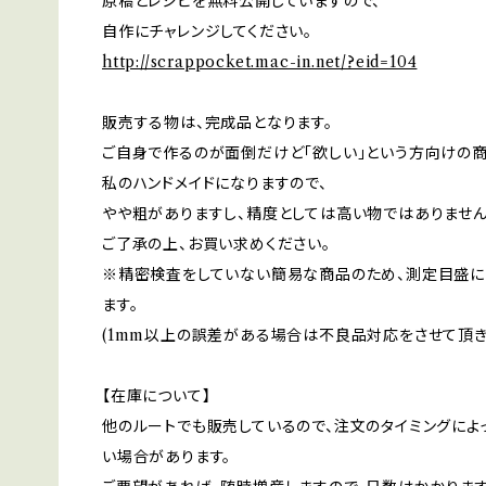
原稿とレシピを無料公開していますので、
自作にチャレンジしてください。
http://scrappocket.mac-in.net/?eid=104
販売する物は、完成品となります。
ご自身で作るのが面倒だけど「欲しい」という方向けの商
私のハンドメイドになりますので、
やや粗がありますし、精度としては高い物ではありません
ご了承の上、お買い求めください。
※精密検査をしていない簡易な商品のため、測定目盛に
ます。
(1mm以上の誤差がある場合は不良品対応をさせて頂き
【在庫について】
他のルートでも販売しているので、注文のタイミングによ
い場合があります。