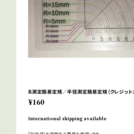
R測定簡易定規／半径測定簡易定規（クレジット
¥160
International shipping available