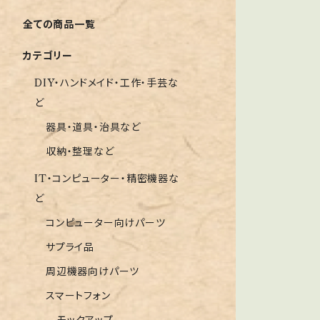
全ての商品一覧
カテゴリー
DIY・ハンドメイド・工作・手芸な
ど
器具・道具・治具など
収納・整理など
IT・コンピューター・精密機器な
ど
コンピューター向けパーツ
サプライ品
周辺機器向けパーツ
スマートフォン