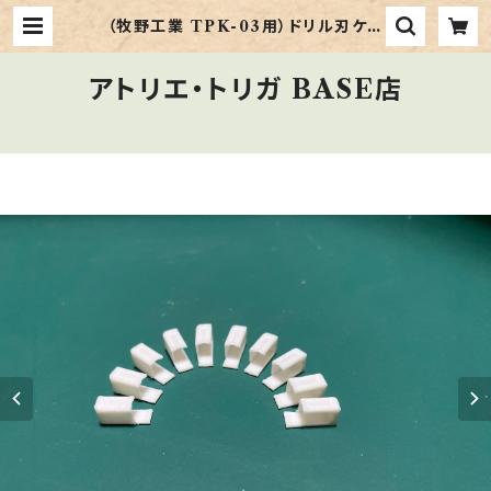
（牧野工業 TPK-03用）ドリル刃ケー
スのラベル・ベース v2 | アトリエ・ト
リガ BASE店
アトリエ・トリガ BASE店