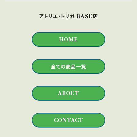
モックアップ
火災対策
用具
アトリエ・トリガ BASE店
サプライ品
HOME
全ての商品一覧
ABOUT
CONTACT