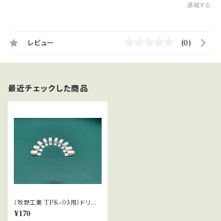
通報する
レビュー
(0)
最近チェックした商品
（牧野工業 TPK-03用）ドリル
刃ケースのラベル・ベース v2
¥170