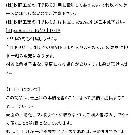
(株)牧野工業の「TPK-03」用に設計してあります。それ以外のケ
ースには合わないのでご注意下さい。
(株)牧野工業の「TPK-03」は付属しません。別途ご用意下さい。
https://amzn.to/30hDzf9
ドリルの刃も付属しません。
「TPK-03」には10本の極細ドリルが入りますので、この商品は10
個一組の販売になります。
材質と色は予告なく変更になる場合があります。お選び頂けませ
ん。
【仕上げについて】
この商品は、仕上げの手間を省くことによって廉価に提供するこ
とにしています。
表面の平滑化、バリ取りやトゲ取りなどは、ご購入者様の手でやっ
て頂くことが前提となっております。
もし、仕上げが一切不要だというのであれば、そのままでもご利