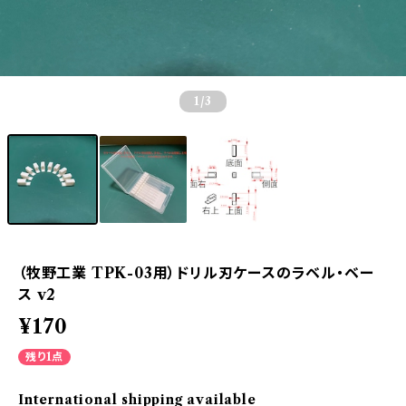
1
/3
（牧野工業 TPK-03用）ドリル刃ケースのラベル・ベー
ス v2
¥170
残り1点
International shipping available